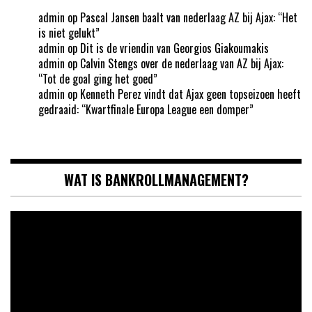
admin
op
Pascal Jansen baalt van nederlaag AZ bij Ajax: “Het
is niet gelukt”
admin
op
Dit is de vriendin van Georgios Giakoumakis
admin
op
Calvin Stengs over de nederlaag van AZ bij Ajax:
“Tot de goal ging het goed”
admin
op
Kenneth Perez vindt dat Ajax geen topseizoen heeft
gedraaid: “Kwartfinale Europa League een domper”
WAT IS BANKROLLMANAGEMENT?
Videospeler