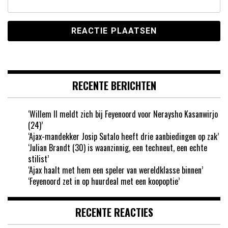
RECENTE BERICHTEN
‘Willem II meldt zich bij Feyenoord voor Neraysho Kasanwirjo
(24)’
‘Ajax-mandekker Josip Sutalo heeft drie aanbiedingen op zak’
‘Julian Brandt (30) is waanzinnig, een techneut, een echte
stilist’
‘Ajax haalt met hem een speler van wereldklasse binnen’
‘Feyenoord zet in op huurdeal met een koopoptie’
RECENTE REACTIES