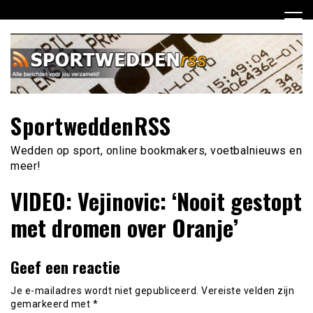
Ga
naar
de
inhoud
SportweddenRSS
Wedden op sport, online bookmakers, voetbalnieuws en
meer!
VIDEO: Vejinovic: ‘Nooit gestopt
met dromen over Oranje’
Geef een reactie
Je e-mailadres wordt niet gepubliceerd.
Vereiste velden zijn
gemarkeerd met
*