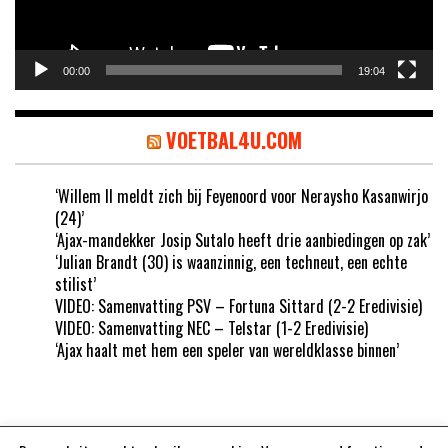
00:00
19:04
VOETBAL4U.COM
‘Willem II meldt zich bij Feyenoord voor Neraysho Kasanwirjo
(24)’
‘Ajax-mandekker Josip Sutalo heeft drie aanbiedingen op zak’
‘Julian Brandt (30) is waanzinnig, een techneut, een echte
stilist’
VIDEO: Samenvatting PSV – Fortuna Sittard (2-2 Eredivisie)
VIDEO: Samenvatting NEC – Telstar (1-2 Eredivisie)
‘Ajax haalt met hem een speler van wereldklasse binnen’