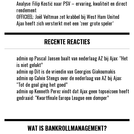
Analyse: Filip Kostić naar PSV – ervaring, kwaliteit en direct
rendement
OFFICIEEL: Joël Veltman zet krabbel bij West Ham United
Ajax heeft zich versterkt met een ‘zeer grote speler’
RECENTE REACTIES
admin
op
Pascal Jansen baalt van nederlaag AZ bij Ajax: “Het
is niet gelukt”
admin
op
Dit is de vriendin van Georgios Giakoumakis
admin
op
Calvin Stengs over de nederlaag van AZ bij Ajax:
“Tot de goal ging het goed”
admin
op
Kenneth Perez vindt dat Ajax geen topseizoen heeft
gedraaid: “Kwartfinale Europa League een domper”
WAT IS BANKROLLMANAGEMENT?