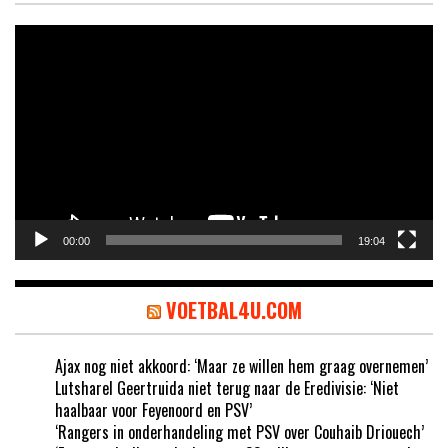
Videospeler
00:00
19:04
VOETBAL4U.COM
Ajax nog niet akkoord: ‘Maar ze willen hem graag overnemen’
Lutsharel Geertruida niet terug naar de Eredivisie: ‘Niet
haalbaar voor Feyenoord en PSV’
‘Rangers in onderhandeling met PSV over Couhaib Driouech’