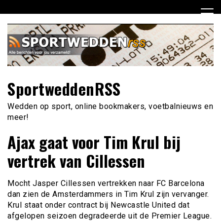
Ga
naar
de
inhoud
SportweddenRSS
Wedden op sport, online bookmakers, voetbalnieuws en
meer!
Ajax gaat voor Tim Krul bij
vertrek van Cillessen
Mocht Jasper Cillessen vertrekken naar FC Barcelona
dan zien de Amsterdammers in Tim Krul zijn vervanger.
Krul staat onder contract bij Newcastle United dat
afgelopen seizoen degradeerde uit de Premier League.