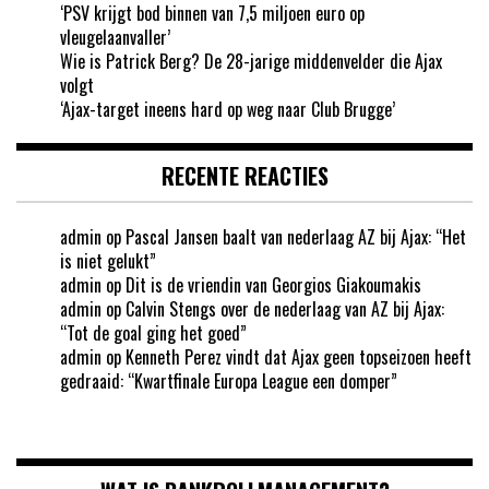
‘PSV krijgt bod binnen van 7,5 miljoen euro op
vleugelaanvaller’
Wie is Patrick Berg? De 28-jarige middenvelder die Ajax
volgt
‘Ajax-target ineens hard op weg naar Club Brugge’
RECENTE REACTIES
admin
op
Pascal Jansen baalt van nederlaag AZ bij Ajax: “Het
is niet gelukt”
admin
op
Dit is de vriendin van Georgios Giakoumakis
admin
op
Calvin Stengs over de nederlaag van AZ bij Ajax:
“Tot de goal ging het goed”
admin
op
Kenneth Perez vindt dat Ajax geen topseizoen heeft
gedraaid: “Kwartfinale Europa League een domper”