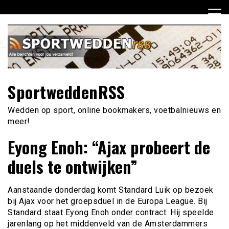
Ga
naar
de
inhoud
SportweddenRSS
Wedden op sport, online bookmakers, voetbalnieuws en
meer!
Eyong Enoh: “Ajax probeert de
duels te ontwijken”
Aanstaande donderdag komt Standard Luik op bezoek
bij Ajax voor het groepsduel in de Europa League. Bij
Standard staat Eyong Enoh onder contract. Hij speelde
jarenlang op het middenveld van de Amsterdammers