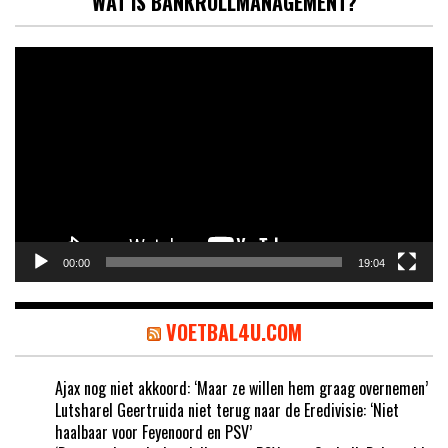
WAT IS BANKROLLMANAGEMENT?
Videospeler
00:00
19:04
VOETBAL4U.COM
Ajax nog niet akkoord: ‘Maar ze willen hem graag overnemen’
Lutsharel Geertruida niet terug naar de Eredivisie: ‘Niet
haalbaar voor Feyenoord en PSV’