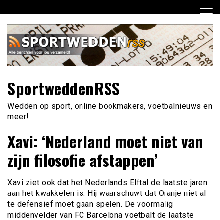
Ga
naar
de
inhoud
SportweddenRSS
Wedden op sport, online bookmakers, voetbalnieuws en
meer!
Xavi: ‘Nederland moet niet van
zijn filosofie afstappen’
Xavi ziet ook dat het Nederlands Elftal de laatste jaren
aan het kwakkelen is. Hij waarschuwt dat Oranje niet al
te defensief moet gaan spelen. De voormalig
middenvelder van FC Barcelona voetbalt de laatste