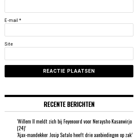
E-mail
*
Site
RECENTE BERICHTEN
‘Willem II meldt zich bij Feyenoord voor Neraysho Kasanwirjo
(24)’
‘Ajax-mandekker Josip Sutalo heeft drie aanbiedingen op zak’