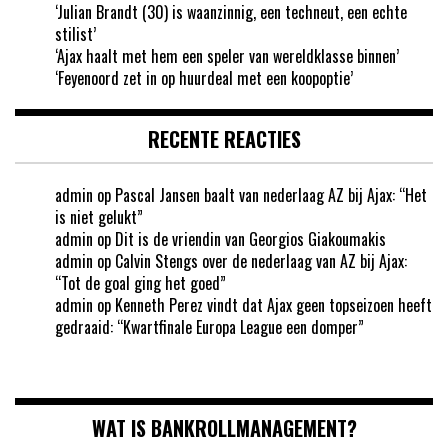
‘Julian Brandt (30) is waanzinnig, een techneut, een echte
stilist’
‘Ajax haalt met hem een speler van wereldklasse binnen’
‘Feyenoord zet in op huurdeal met een koopoptie’
RECENTE REACTIES
admin
op
Pascal Jansen baalt van nederlaag AZ bij Ajax: “Het
is niet gelukt”
admin
op
Dit is de vriendin van Georgios Giakoumakis
admin
op
Calvin Stengs over de nederlaag van AZ bij Ajax:
“Tot de goal ging het goed”
admin
op
Kenneth Perez vindt dat Ajax geen topseizoen heeft
gedraaid: “Kwartfinale Europa League een domper”
WAT IS BANKROLLMANAGEMENT?