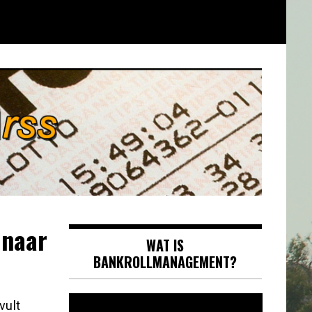
 naar
WAT IS
BANKROLLMANAGEMENT?
Videospeler
vult