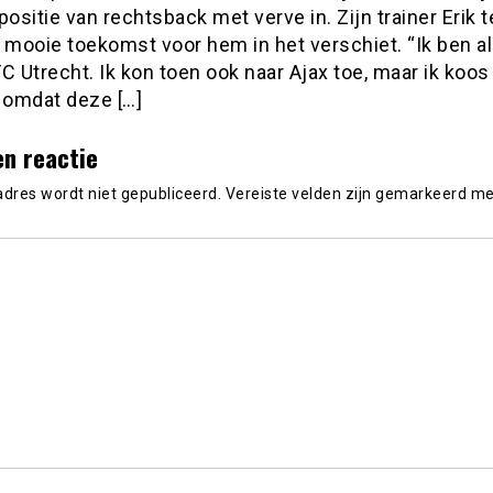
positie van rechtsback met verve in. Zijn trainer Erik 
 mooie toekomst voor hem in het verschiet. “Ik ben a
 FC Utrecht. Ik kon toen ook naar Ajax toe, maar ik koos
, omdat deze […]
en reactie
adres wordt niet gepubliceerd.
Vereiste velden zijn gemarkeerd m