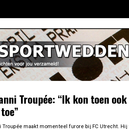
anni Troupée: “Ik kon toen ook
 toe”
 Troupée maakt momenteel furore bij FC Utrecht. Hij 