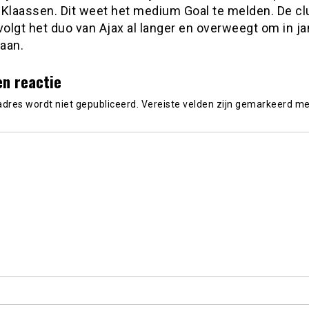
 Klaassen. Dit weet het medium Goal te melden. De clu
volgt het duo van Ajax al langer en overweegt om in ja
laan.
en reactie
adres wordt niet gepubliceerd.
Vereiste velden zijn gemarkeerd m