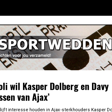
oli wil Kasper Dolberg en Davy
ssen van Ajax’
lijft interesse houden in Ajax-sterkhouders Kasper D