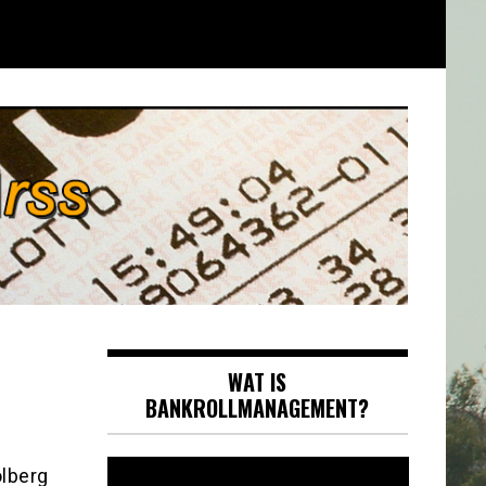
WAT IS
BANKROLLMANAGEMENT?
Videospeler
olberg