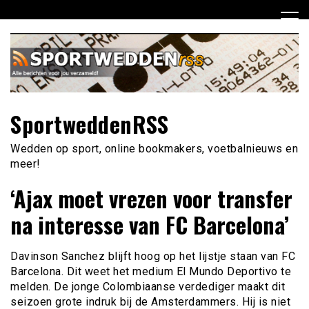
Ga
naar
de
inhoud
SportweddenRSS
Wedden op sport, online bookmakers, voetbalnieuws en
meer!
‘Ajax moet vrezen voor transfer
na interesse van FC Barcelona’
Davinson Sanchez blijft hoog op het lijstje staan van FC
Barcelona. Dit weet het medium El Mundo Deportivo te
melden. De jonge Colombiaanse verdediger maakt dit
seizoen grote indruk bij de Amsterdammers. Hij is niet