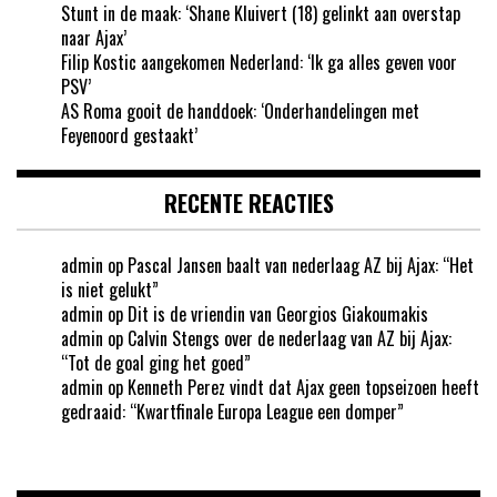
Stunt in de maak: ‘Shane Kluivert (18) gelinkt aan overstap
naar Ajax’
Filip Kostic aangekomen Nederland: ‘Ik ga alles geven voor
PSV’
AS Roma gooit de handdoek: ‘Onderhandelingen met
Feyenoord gestaakt’
RECENTE REACTIES
admin
op
Pascal Jansen baalt van nederlaag AZ bij Ajax: “Het
is niet gelukt”
admin
op
Dit is de vriendin van Georgios Giakoumakis
admin
op
Calvin Stengs over de nederlaag van AZ bij Ajax:
“Tot de goal ging het goed”
admin
op
Kenneth Perez vindt dat Ajax geen topseizoen heeft
gedraaid: “Kwartfinale Europa League een domper”