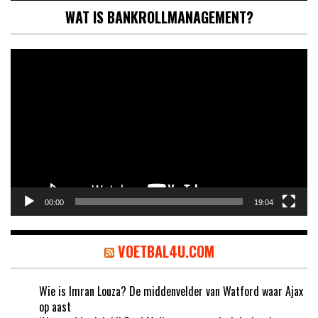
WAT IS BANKROLLMANAGEMENT?
Videospeler
00:00
19:04
VOETBAL4U.COM
Wie is Imran Louza? De middenvelder van Watford waar Ajax
op aast