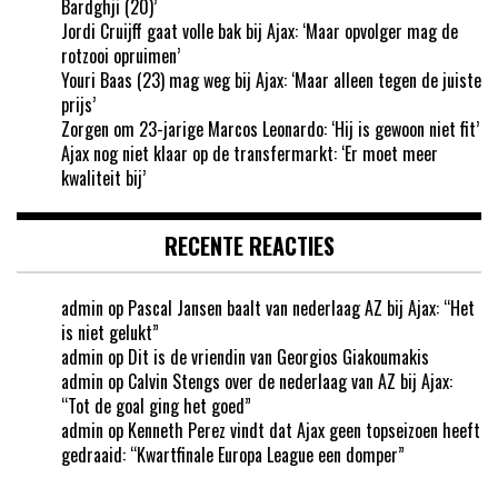
Bardghji (20)’
Jordi Cruijff gaat volle bak bij Ajax: ‘Maar opvolger mag de
rotzooi opruimen’
Youri Baas (23) mag weg bij Ajax: ‘Maar alleen tegen de juiste
prijs’
Zorgen om 23-jarige Marcos Leonardo: ‘Hij is gewoon niet fit’
Ajax nog niet klaar op de transfermarkt: ‘Er moet meer
kwaliteit bij’
RECENTE REACTIES
admin
op
Pascal Jansen baalt van nederlaag AZ bij Ajax: “Het
is niet gelukt”
admin
op
Dit is de vriendin van Georgios Giakoumakis
admin
op
Calvin Stengs over de nederlaag van AZ bij Ajax:
“Tot de goal ging het goed”
admin
op
Kenneth Perez vindt dat Ajax geen topseizoen heeft
gedraaid: “Kwartfinale Europa League een domper”