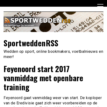
Ga
naar
de
inhoud
SportweddenRSS
Wedden op sport, online bookmakers, voetbalnieuws en
meer!
Feyenoord start 2017
vanmiddag met openbare
training
Feyenoord gaat vanmiddag weer van start. De koploper
van de Eredivisie gaat zich weer voorbereiden op de