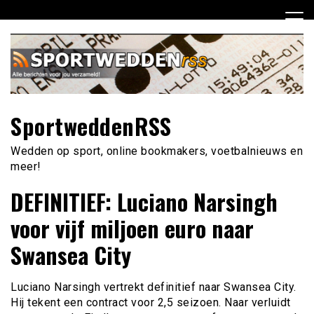
Ga
naar
de
inhoud
SportweddenRSS
Wedden op sport, online bookmakers, voetbalnieuws en
meer!
DEFINITIEF: Luciano Narsingh
voor vijf miljoen euro naar
Swansea City
Luciano Narsingh vertrekt definitief naar Swansea City.
Hij tekent een contract voor 2,5 seizoen. Naar verluidt