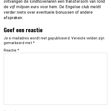
ontvangen de Eindhovenaren een transfersom van rond
de vijf miljoen euro voor hem. De Engelse club meldt
verder niets over eventuele bonussen of andere
afspraken.
Geef een reactie
Je e-mailadres wordt niet gepubliceerd.
Vereiste velden zijn
gemarkeerd met
*
Reactie
*