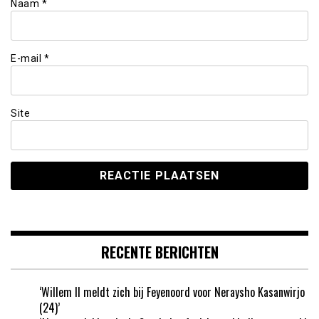
Naam
*
E-mail
*
Site
RECENTE BERICHTEN
‘Willem II meldt zich bij Feyenoord voor Neraysho Kasanwirjo
(24)’