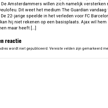
. De Amsterdammers willen zich namelijk versterken
Deulofeu. Dit weet het medium The Guardian vandaag 
De 22-jarige speelde in het verleden voor FC Barcelon
kan hij niet rekenen op een basisplaats. Ajax wil hem
en maar heeft […]
en reactie
adres wordt niet gepubliceerd.
Vereiste velden zijn gemarkeerd m