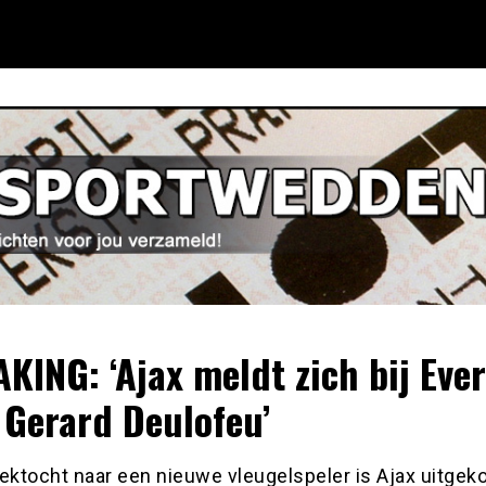
KING: ‘Ajax meldt zich bij Eve
 Gerard Deulofeu’
ektocht naar een nieuwe vleugelspeler is Ajax uitgek