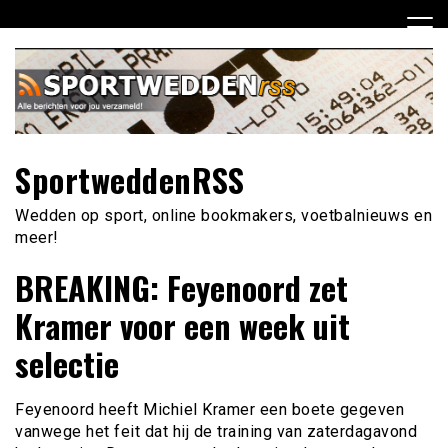
Ga
naar
de
inhoud
SportweddenRSS
Wedden op sport, online bookmakers, voetbalnieuws en
meer!
BREAKING: Feyenoord zet
Kramer voor een week uit
selectie
Feyenoord heeft Michiel Kramer een boete gegeven
vanwege het feit dat hij de training van zaterdagavond