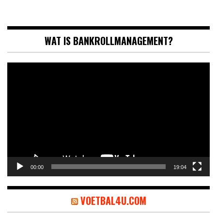
WAT IS BANKROLLMANAGEMENT?
Videospeler
00:00
19:04
VOETBAL4U.COM