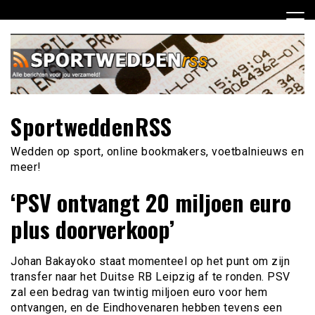
Ga
naar
de
inhoud
SportweddenRSS
Wedden op sport, online bookmakers, voetbalnieuws en
meer!
‘PSV ontvangt 20 miljoen euro
plus doorverkoop’
Johan Bakayoko staat momenteel op het punt om zijn
transfer naar het Duitse RB Leipzig af te ronden. PSV
zal een bedrag van twintig miljoen euro voor hem
ontvangen, en de Eindhovenaren hebben tevens een