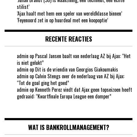
stilist’
‘Ajax haalt met hem een speler van wereldklasse binnen’
‘Feyenoord zet in op huurdeal met een koopoptie’
RECENTE REACTIES
admin
op
Pascal Jansen baalt van nederlaag AZ bij Ajax: “Het
is niet gelukt”
admin
op
Dit is de vriendin van Georgios Giakoumakis
admin
op
Calvin Stengs over de nederlaag van AZ bij Ajax:
“Tot de goal ging het goed”
admin
op
Kenneth Perez vindt dat Ajax geen topseizoen heeft
gedraaid: “Kwartfinale Europa League een domper”
WAT IS BANKROLLMANAGEMENT?