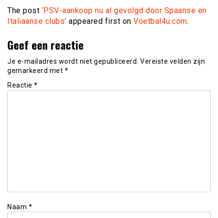
The post
‘PSV-aankoop nu al gevolgd door Spaanse en
Italiaanse clubs’
appeared first on
Voetbal4u.com
.
Geef een reactie
Je e-mailadres wordt niet gepubliceerd.
Vereiste velden zijn
gemarkeerd met
*
Reactie
*
Naam
*