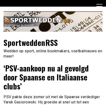
Ga
naar
de
inhoud
SportweddenRSS
Wedden op sport, online bookmakers, voetbalnieuws en
meer!
‘PSV-aankoop nu al gevolgd
door Spaanse en Italiaanse
clubs’
PSV pakte deze zomer uit met de Spaanse verdediger
Yarek Gasiorowski. Hij groeide al snel uit tot een