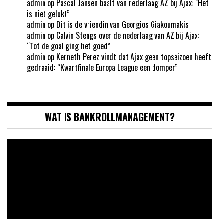
admin
op
Pascal Jansen baalt van nederlaag AZ bij Ajax: “Het
is niet gelukt”
admin
op
Dit is de vriendin van Georgios Giakoumakis
admin
op
Calvin Stengs over de nederlaag van AZ bij Ajax:
“Tot de goal ging het goed”
admin
op
Kenneth Perez vindt dat Ajax geen topseizoen heeft
gedraaid: “Kwartfinale Europa League een domper”
WAT IS BANKROLLMANAGEMENT?
Videospeler