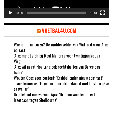
00:00
19:04
VOETBAL4U.COM
Wie is Imran Louza? De middenvelder van Watford waar Ajax
op aast
‘Ajax meldt zich bij Real Mallorca voor twintigjarige Jan
Virgili’
‘Ajax wil naast Noa Lang ook rechtsbuiten van Barcelona
halen’
Wouter Goes zeer content: ‘Krabbel onder nieuw contract’
Transfernieuws: ‘Feyenoord bereikt akkoord met Oostenrijkse
aanvaller’
Uitstekend nieuws voor Ajax: ‘Drie aanwinsten direct
inzetbaar tegen Shelbourne’