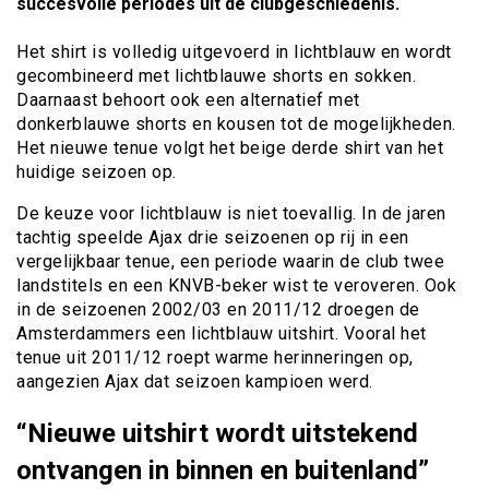
succesvolle periodes uit de clubgeschiedenis.
Het shirt is volledig uitgevoerd in lichtblauw en wordt
gecombineerd met lichtblauwe shorts en sokken.
Daarnaast behoort ook een alternatief met
donkerblauwe shorts en kousen tot de mogelijkheden.
Het nieuwe tenue volgt het beige derde shirt van het
huidige seizoen op.
De keuze voor lichtblauw is niet toevallig. In de jaren
tachtig speelde Ajax drie seizoenen op rij in een
vergelijkbaar tenue, een periode waarin de club twee
landstitels en een KNVB-beker wist te veroveren. Ook
in de seizoenen 2002/03 en 2011/12 droegen de
Amsterdammers een lichtblauw uitshirt. Vooral het
tenue uit 2011/12 roept warme herinneringen op,
aangezien Ajax dat seizoen kampioen werd.
“Nieuwe uitshirt wordt uitstekend
ontvangen in binnen en buitenland”