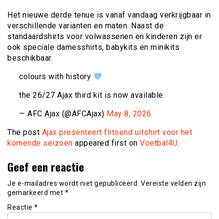
Het nieuwe derde tenue is vanaf vandaag verkrijgbaar in
verschillende varianten en maten. Naast de
standaardshirts voor volwassenen en kinderen zijn er
ook speciale damesshirts, babykits en minikits
beschikbaar.
colours with history
the 26/27 Ajax third kit is now available.
— AFC Ajax (@AFCAjax)
May 8, 2026
The post
Ajax presenteert flitsend uitshirt voor het
komende seizoen
appeared first on
Voetbal4U
.
Geef een reactie
Je e-mailadres wordt niet gepubliceerd.
Vereiste velden zijn
gemarkeerd met
*
Reactie
*